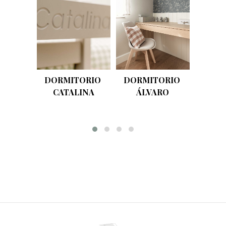
DORMITORIO 
DORMITORIO 
DORM
CATALINA
ÁLVARO
AZ