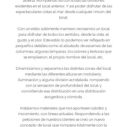
abierta. Rompiendo así con todas las divisiones
existentes en el local anterior. Y así poder disfrutar de las
espectaculares vistas al mar desde cualquier rincón del
local.
Con un estilo sútilmente marinero recreamos un local
para disfrutar de todos los sentidos, desde la vista, el
gusto y el olor. Este estilo lo podemos ver reflejado en
pequeños detalles como el alicatado de escamas de las
columnas, algunas lámparas, los colores y texturas que
se emplearon, el propio nombre del local, etc.
Dinamizamos y separamos las distintas zonas del local
mediante las diferentes alturas en mobiliario,
iluminación y alguna división acristalada, rompiendo
con la sensación de profundidad del local y
convirtiendo esa distribución en una distribución
acogedora y cómoda.
Instalamos materiales que nos aportasen calidez y
movimiento, con líneas actuales. Respondiendo a las
peticiones de nuestros clientes se creó un nuevo
concepto de local que rompiera totalmente con la