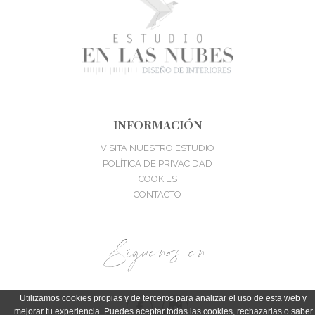
INFORMACIÓN
VISITA NUESTRO ESTUDIO
POLÍTICA DE PRIVACIDAD
COOKIES
CONTACTO
Síguenos en
Utilizamos cookies propias y de terceros para analizar el uso de esta web y
mejorar tu experiencia. Puedes aceptar todas las cookies, rechazarlas o saber